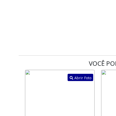
VOCÊ PO
Abrir Foto