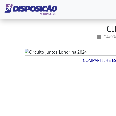
CI
24/03/
COMPARTILHE E