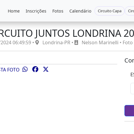
Home
Inscrições
Fotos
Calendário
Circuito Capa
Cir
RCUITO JUNTOS LONDRINA 2
2024 06:49:59 •
Londrina-PR •
Nelson Marinelli • Fot
Com
STA FOTO
E