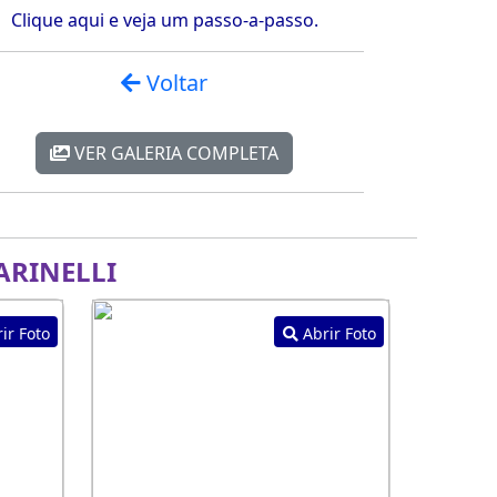
Clique aqui e veja um passo-a-passo.
Voltar
VER GALERIA COMPLETA
RINELLI
ir Foto
Abrir Foto