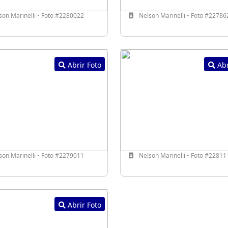
on Marinelli • Foto #2280022
Nelson Marinelli • Foto #22786
Abrir Foto
Abr
on Marinelli • Foto #2279011
Nelson Marinelli • Foto #22811
Abrir Foto