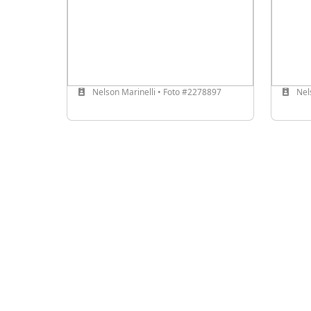
Nelson Marinelli • Foto #2278897
Nels