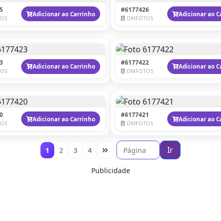
5
#6177426
Adicionar ao Carrinho
Adicionar ao C
OS
DMFOTOS
3
#6177422
Adicionar ao Carrinho
Adicionar ao C
OS
DMFOTOS
0
#6177421
Adicionar ao Carrinho
Adicionar ao C
OS
DMFOTOS
Ir
1
2
3
4
Publicidade