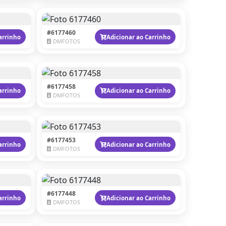
#6177460
arrinho
Adicionar ao Carrinho
DMFOTOS
#6177458
arrinho
Adicionar ao Carrinho
DMFOTOS
#6177453
arrinho
Adicionar ao Carrinho
DMFOTOS
#6177448
arrinho
Adicionar ao Carrinho
DMFOTOS