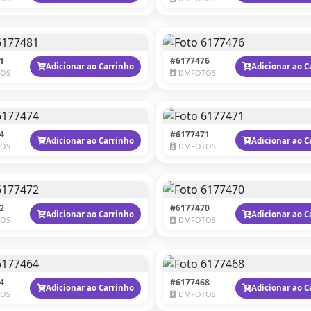
1
#6177476
Adicionar ao Carrinho
Adicionar ao C
OS
DMFOTOS
4
#6177471
Adicionar ao Carrinho
Adicionar ao C
OS
DMFOTOS
2
#6177470
Adicionar ao Carrinho
Adicionar ao C
OS
DMFOTOS
4
#6177468
Adicionar ao Carrinho
Adicionar ao C
OS
DMFOTOS