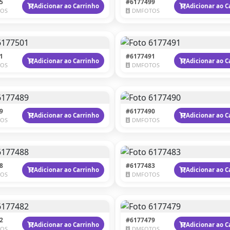
5
#6177499
Adicionar ao Carrinho
Adicionar ao C
OS
DMFOTOS
1
#6177491
Adicionar ao Carrinho
Adicionar ao C
OS
DMFOTOS
9
#6177490
Adicionar ao Carrinho
Adicionar ao C
OS
DMFOTOS
8
#6177483
Adicionar ao Carrinho
Adicionar ao C
OS
DMFOTOS
2
#6177479
Adicionar ao Carrinho
Adicionar ao C
OS
DMFOTOS