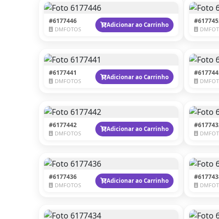
#6177446
#617745
Adicionar ao Carrinho
DMFOTOS
DMFOT
#6177441
#617744
Adicionar ao Carrinho
DMFOTOS
DMFOT
#6177442
#617743
Adicionar ao Carrinho
DMFOTOS
DMFOT
#6177436
#617743
Adicionar ao Carrinho
DMFOTOS
DMFOT