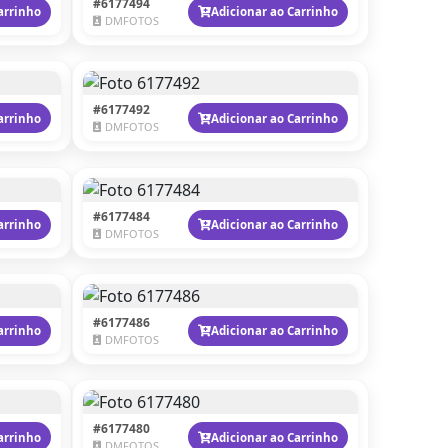
#6177494
arrinho
Adicionar ao Carrinho
DMFOTOS
#6177492
arrinho
Adicionar ao Carrinho
DMFOTOS
#6177484
arrinho
Adicionar ao Carrinho
DMFOTOS
#6177486
arrinho
Adicionar ao Carrinho
DMFOTOS
#6177480
arrinho
Adicionar ao Carrinho
DMFOTOS