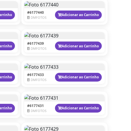
#6177440
arrinho
Adicionar ao Carrinho
DMFOTOS
#6177439
arrinho
Adicionar ao Carrinho
DMFOTOS
#6177433
arrinho
Adicionar ao Carrinho
DMFOTOS
#6177431
arrinho
Adicionar ao Carrinho
DMFOTOS