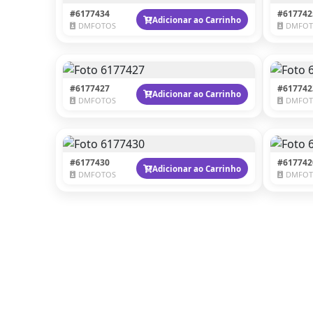
#6177434
#617742
Adicionar ao Carrinho
DMFOTOS
DMFOT
#6177427
#617742
Adicionar ao Carrinho
DMFOTOS
DMFOT
#6177430
#617742
Adicionar ao Carrinho
DMFOTOS
DMFOT