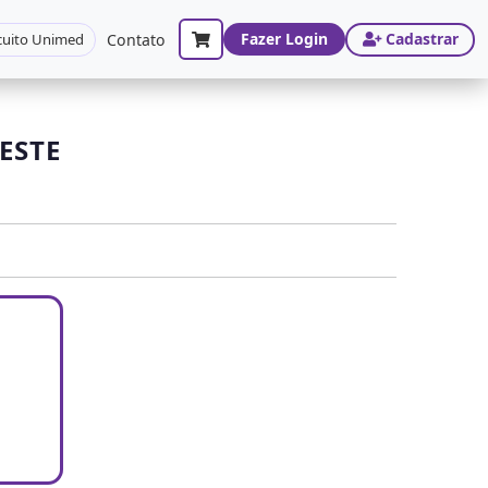
Fazer Login
Cadastrar
cuito Unimed
Contato
ESTE