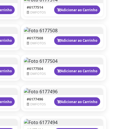
#6177514
arrinho
Adicionar ao Carrinho
DMFOTOS
#6177508
arrinho
Adicionar ao Carrinho
DMFOTOS
#6177504
arrinho
Adicionar ao Carrinho
DMFOTOS
#6177496
arrinho
Adicionar ao Carrinho
DMFOTOS