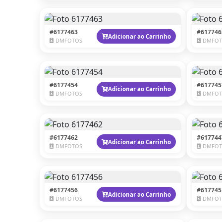
#6177463
#617746
Adicionar ao Carrinho
DMFOTOS
DMFOT
#6177454
#617745
Adicionar ao Carrinho
DMFOTOS
DMFOT
#6177462
#617744
Adicionar ao Carrinho
DMFOTOS
DMFOT
#6177456
#617745
Adicionar ao Carrinho
DMFOTOS
DMFOT