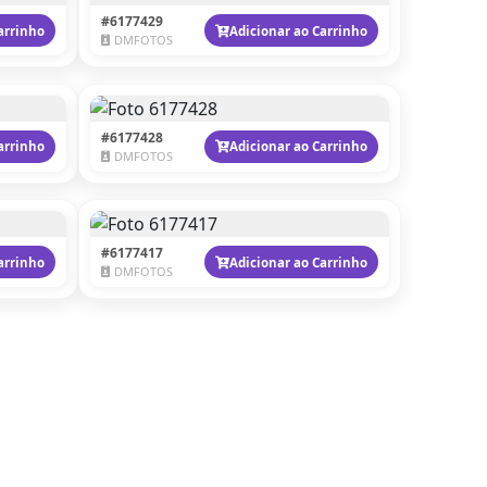
#6177429
arrinho
Adicionar ao Carrinho
DMFOTOS
#6177428
arrinho
Adicionar ao Carrinho
DMFOTOS
#6177417
arrinho
Adicionar ao Carrinho
DMFOTOS