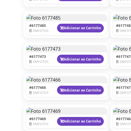
#6177485
#617748
Adicionar ao Carrinho
DMFOTOS
DMFOT
#6177473
#617747
Adicionar ao Carrinho
DMFOTOS
DMFOT
#6177466
#617747
Adicionar ao Carrinho
DMFOTOS
DMFOT
#6177469
#617746
Adicionar ao Carrinho
DMFOTOS
DMFOT