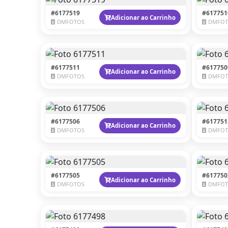
#6177519
#617751
Adicionar ao Carrinho
DMFOTOS
DMFOT
#6177511
#617750
Adicionar ao Carrinho
DMFOTOS
DMFOT
#6177506
#617751
Adicionar ao Carrinho
DMFOTOS
DMFOT
#6177505
#617750
Adicionar ao Carrinho
DMFOTOS
DMFOT