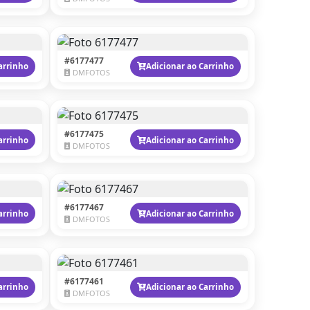
#6177477
arrinho
Adicionar ao Carrinho
DMFOTOS
#6177475
arrinho
Adicionar ao Carrinho
DMFOTOS
#6177467
arrinho
Adicionar ao Carrinho
DMFOTOS
#6177461
arrinho
Adicionar ao Carrinho
DMFOTOS