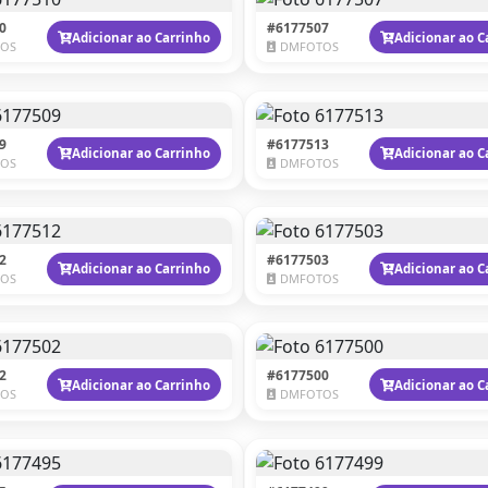
0
#6177507
Adicionar ao Carrinho
Adicionar ao C
OS
DMFOTOS
9
#6177513
Adicionar ao Carrinho
Adicionar ao C
OS
DMFOTOS
2
#6177503
Adicionar ao Carrinho
Adicionar ao C
OS
DMFOTOS
2
#6177500
Adicionar ao Carrinho
Adicionar ao C
OS
DMFOTOS