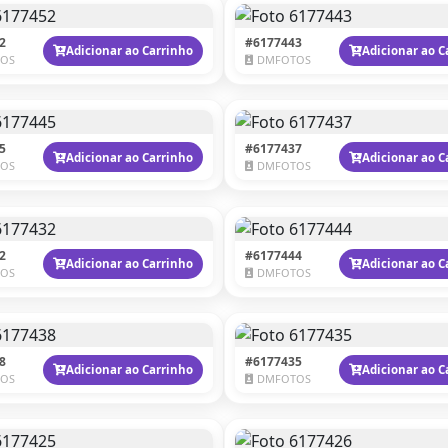
2
#6177443
Adicionar ao Carrinho
Adicionar ao C
OS
DMFOTOS
5
#6177437
Adicionar ao Carrinho
Adicionar ao C
OS
DMFOTOS
2
#6177444
Adicionar ao Carrinho
Adicionar ao C
OS
DMFOTOS
8
#6177435
Adicionar ao Carrinho
Adicionar ao C
OS
DMFOTOS