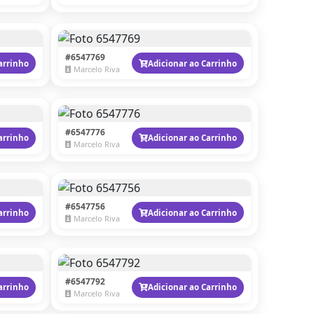
#6547769
arrinho
Adicionar ao Carrinho
Marcelo Riva
#6547776
arrinho
Adicionar ao Carrinho
Marcelo Riva
#6547756
arrinho
Adicionar ao Carrinho
Marcelo Riva
#6547792
arrinho
Adicionar ao Carrinho
Marcelo Riva