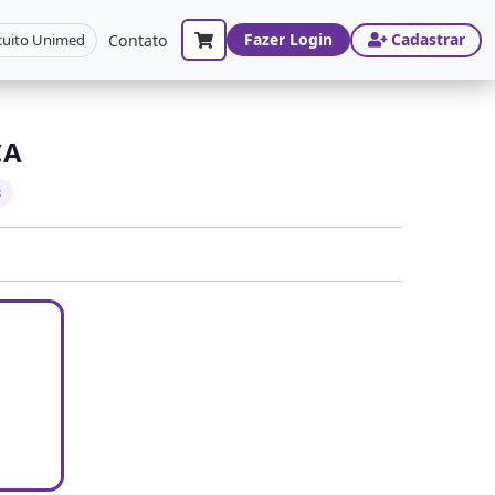
Fazer Login
Cadastrar
cuito Unimed
Contato
ÇA
s