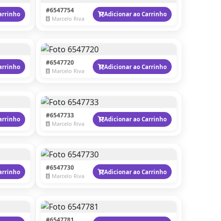
#6547754
arrinho
Adicionar ao Carrinho
Marcelo Riva
#6547720
arrinho
Adicionar ao Carrinho
Marcelo Riva
#6547733
arrinho
Adicionar ao Carrinho
Marcelo Riva
#6547730
arrinho
Adicionar ao Carrinho
Marcelo Riva
#6547781