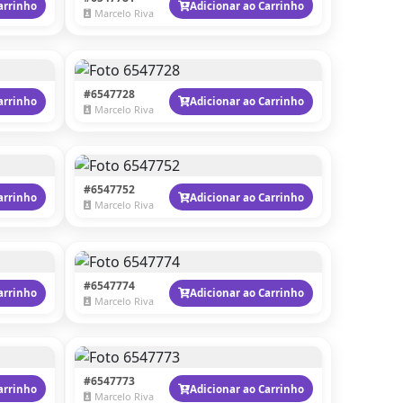
arrinho
Adicionar ao Carrinho
Marcelo Riva
#6547728
arrinho
Adicionar ao Carrinho
Marcelo Riva
#6547752
arrinho
Adicionar ao Carrinho
Marcelo Riva
#6547774
arrinho
Adicionar ao Carrinho
Marcelo Riva
#6547773
arrinho
Adicionar ao Carrinho
Marcelo Riva