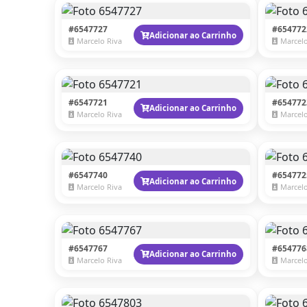
#6547727
#654772
Adicionar ao Carrinho
Marcelo Riva
Marcelo
#6547721
#654772
Adicionar ao Carrinho
Marcelo Riva
Marcelo
#6547740
#654772
Adicionar ao Carrinho
Marcelo Riva
Marcelo
#6547767
#654776
Adicionar ao Carrinho
Marcelo Riva
Marcelo