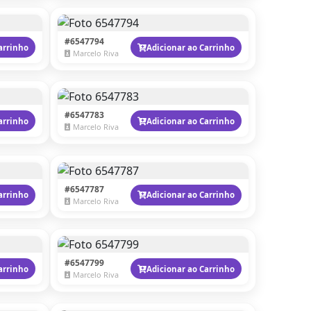
#6547794
arrinho
Adicionar ao Carrinho
Marcelo Riva
#6547783
arrinho
Adicionar ao Carrinho
Marcelo Riva
#6547787
arrinho
Adicionar ao Carrinho
Marcelo Riva
#6547799
arrinho
Adicionar ao Carrinho
Marcelo Riva