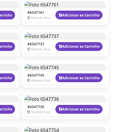
#6547761
arrinho
Adicionar ao Carrinho
Marcelo Riva
#6547737
arrinho
Adicionar ao Carrinho
Marcelo Riva
#6547745
arrinho
Adicionar ao Carrinho
Marcelo Riva
#6547736
arrinho
Adicionar ao Carrinho
Marcelo Riva