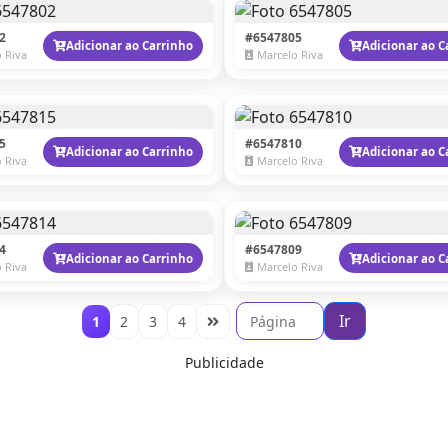
2
#6547805
Adicionar ao Carrinho
Adicionar ao C
 Riva
Marcelo Riva
5
#6547810
Adicionar ao Carrinho
Adicionar ao C
 Riva
Marcelo Riva
4
#6547809
Adicionar ao Carrinho
Adicionar ao C
 Riva
Marcelo Riva
Ir
1
2
3
4
Publicidade