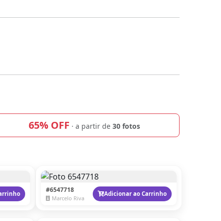
65% OFF
· a partir de
30 fotos
#6547718
arrinho
Adicionar ao Carrinho
Marcelo Riva