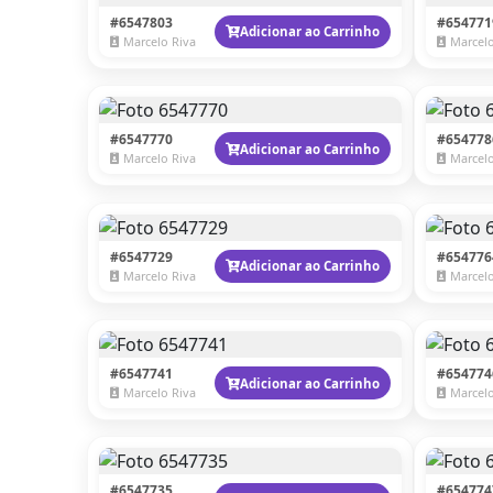
#6547803
#654771
Adicionar ao Carrinho
Marcelo Riva
Marcelo
#6547770
#654778
Adicionar ao Carrinho
Marcelo Riva
Marcelo
#6547729
#654776
Adicionar ao Carrinho
Marcelo Riva
Marcelo
#6547741
#654774
Adicionar ao Carrinho
Marcelo Riva
Marcelo
#6547735
#654774