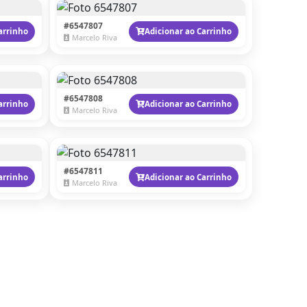
#6547807
arrinho
Adicionar ao Carrinho
Marcelo Riva
#6547808
arrinho
Adicionar ao Carrinho
Marcelo Riva
#6547811
arrinho
Adicionar ao Carrinho
Marcelo Riva