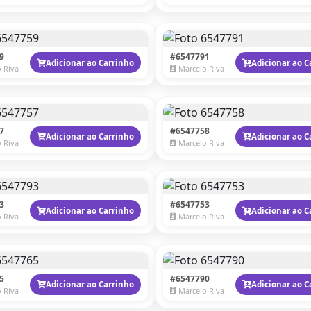
9
#6547791
Adicionar ao Carrinho
Adicionar ao C
 Riva
Marcelo Riva
7
#6547758
Adicionar ao Carrinho
Adicionar ao C
 Riva
Marcelo Riva
3
#6547753
Adicionar ao Carrinho
Adicionar ao C
 Riva
Marcelo Riva
5
#6547790
Adicionar ao Carrinho
Adicionar ao C
 Riva
Marcelo Riva