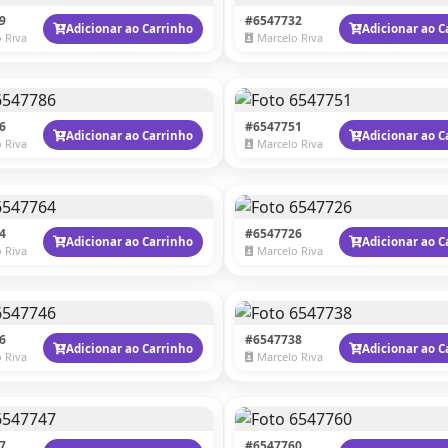
9
#6547732
Adicionar ao Carrinho
Adicionar ao C
 Riva
Marcelo Riva
6
#6547751
Adicionar ao Carrinho
Adicionar ao C
 Riva
Marcelo Riva
4
#6547726
Adicionar ao Carrinho
Adicionar ao C
 Riva
Marcelo Riva
6
#6547738
Adicionar ao Carrinho
Adicionar ao C
 Riva
Marcelo Riva
7
#6547760