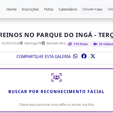
Home
Inscrições
Fotos
Calendário
Circuito Capa
Cir
REINOS NO PARQUE DO INGÁ - TER
05/05/2026
Maringá-PR
Marcelo Riva
713 fotos
23 vídeo
COMPARTILHE ESTA GALERIA
BUSCAR POR RECONHECIMENTO FACIAL
Clique aqui para tirar uma selfie ou enviar sua foto