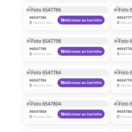
#6547766
#654777
Adicionar ao Carrinho
Marcelo Riva
Marcelo
#6547798
#654778
Adicionar ao Carrinho
Marcelo Riva
Marcelo
#6547784
#654779
Adicionar ao Carrinho
Marcelo Riva
Marcelo
#6547804
#654780
Adicionar ao Carrinho
Marcelo Riva
Marcelo