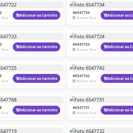
2
#6547734
Adicionar ao Carrinho
Adicionar ao C
 Riva
Marcelo Riva
3
#6547724
Adicionar ao Carrinho
Adicionar ao C
 Riva
Marcelo Riva
5
#6547742
Adicionar ao Carrinho
Adicionar ao C
 Riva
Marcelo Riva
8
#6547731
Adicionar ao Carrinho
Adicionar ao C
 Riva
Marcelo Riva