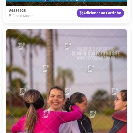
#6586923
Adicionar ao Carrinho
Cassio Mozer