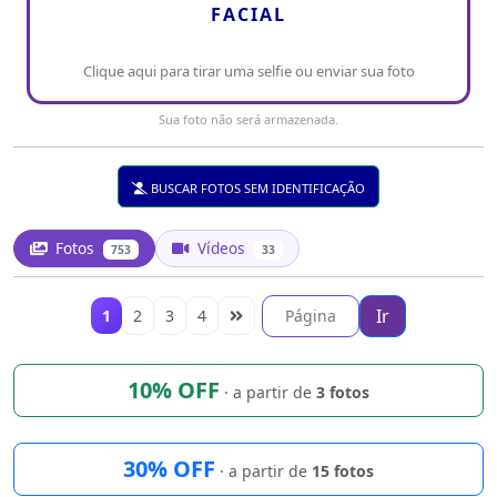
FACIAL
Clique aqui para tirar uma selfie ou enviar sua foto
Sua foto não será armazenada.
BUSCAR FOTOS SEM IDENTIFICAÇÃO
Fotos
Vídeos
753
33
Ir
1
2
3
4
10% OFF
· a partir de
3 fotos
30% OFF
· a partir de
15 fotos