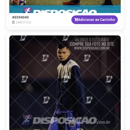
#6594040
Adicionar ao Carrinho
DMFOTOS