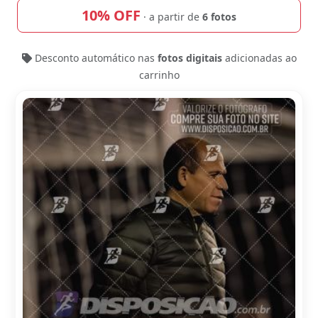
10% OFF
· a partir de
6 fotos
Desconto automático nas
fotos digitais
adicionadas ao
carrinho