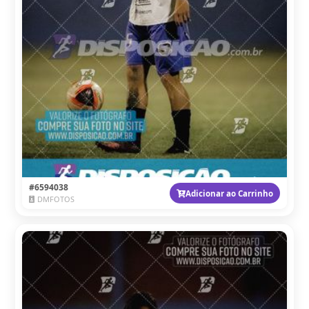
#6594038
Adicionar ao Carrinho
DMFOTOS