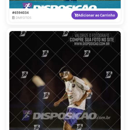
#6594034
Adicionar ao Carrinho
DMFOTOS