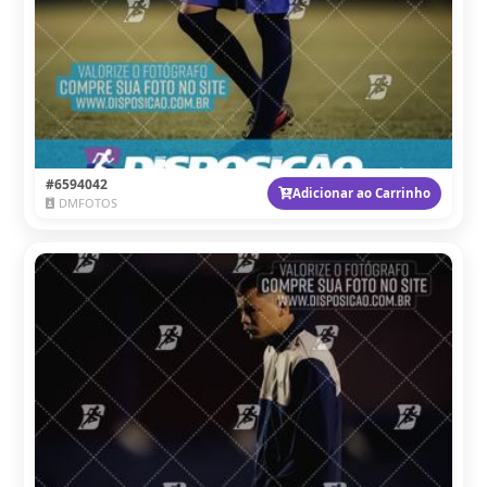
#6594042
Adicionar ao Carrinho
DMFOTOS