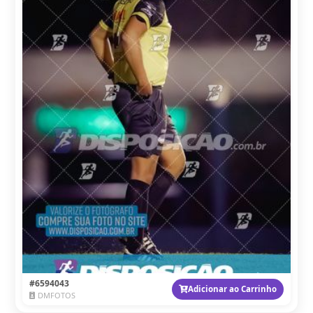
#6594043
Adicionar ao Carrinho
DMFOTOS