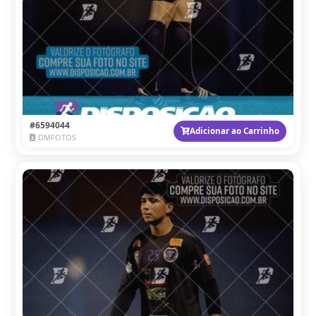
#6594044
Adicionar ao Carrinho
DMFOTOS