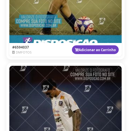
#6594037
Adicionar ao Carrinho
DMFOTOS