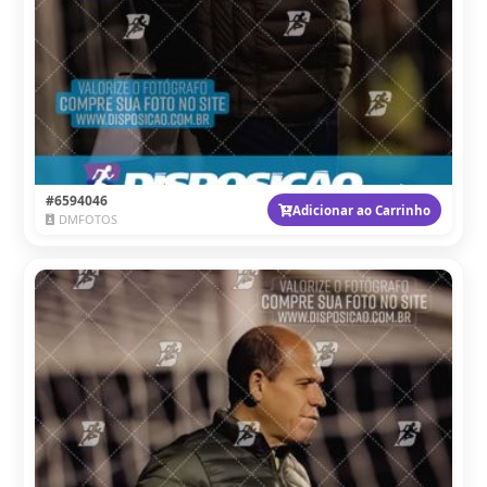
#6594046
Adicionar ao Carrinho
DMFOTOS