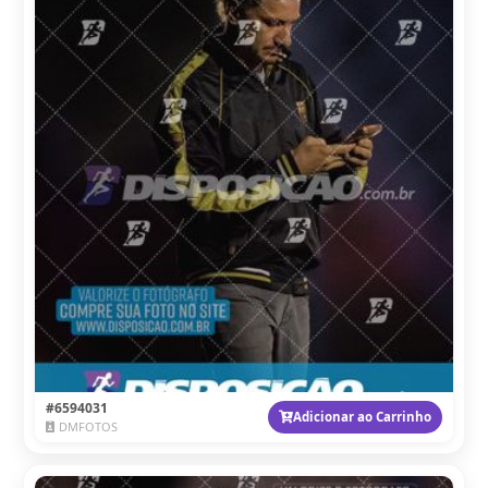
#6594031
Adicionar ao Carrinho
DMFOTOS