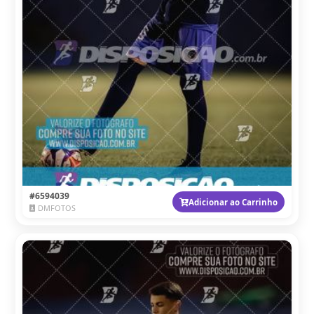
#6594039
Adicionar ao Carrinho
DMFOTOS