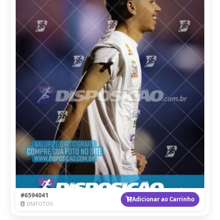
#6594041
Adicionar ao Carrinho
DMFOTOS