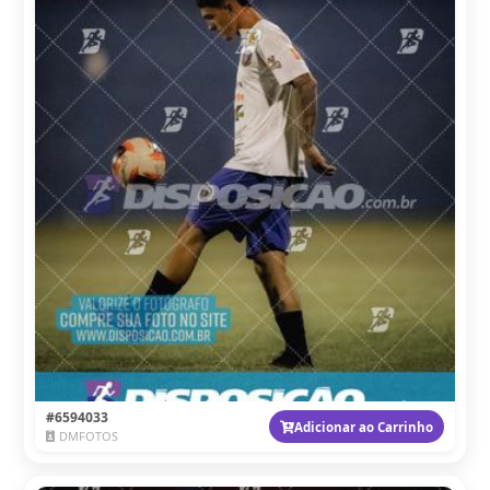
#6594033
Adicionar ao Carrinho
DMFOTOS