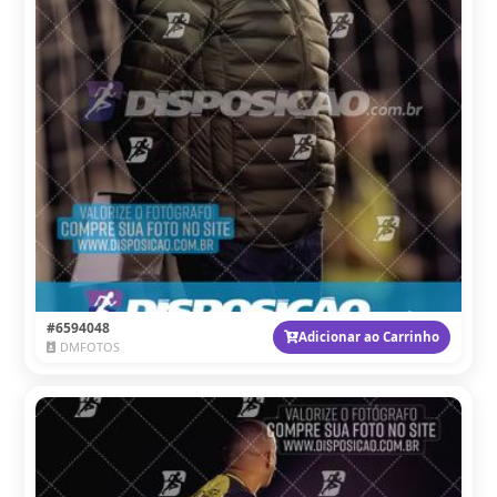
#6594048
Adicionar ao Carrinho
DMFOTOS