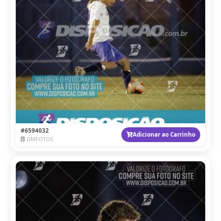
#6594032
Adicionar ao Carrinho
DMFOTOS