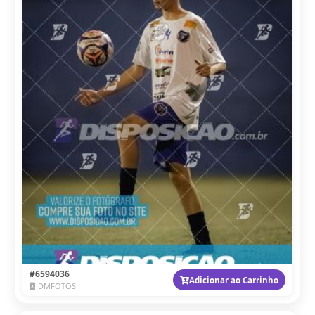
#6594036
Adicionar ao Carrinho
DMFOTOS