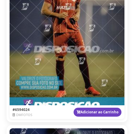
#6594024
Adicionar ao Carrinho
DMFOTOS