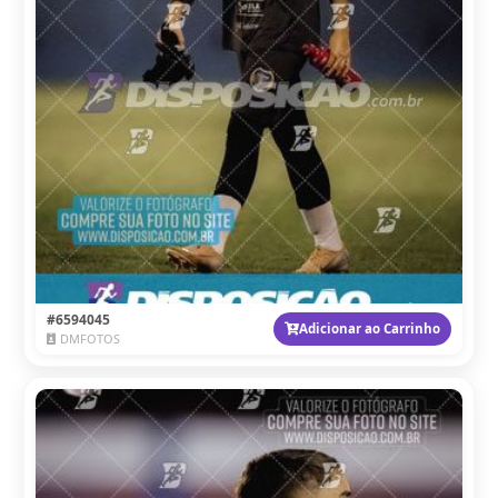
#6594045
Adicionar ao Carrinho
DMFOTOS