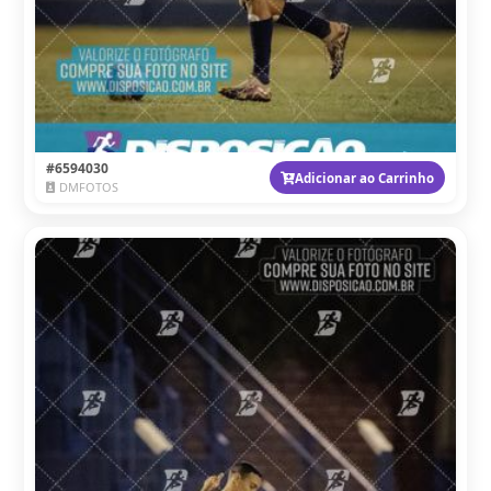
#6594030
Adicionar ao Carrinho
DMFOTOS