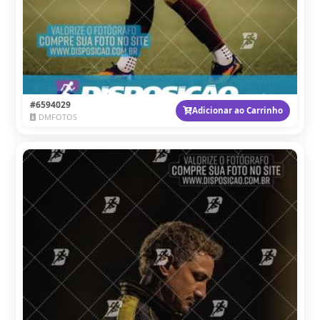
#6594029
Adicionar ao Carrinho
DMFOTOS