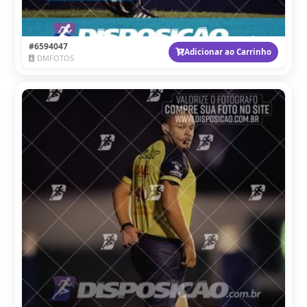
#6594047
Adicionar ao Carrinho
DMFOTOS