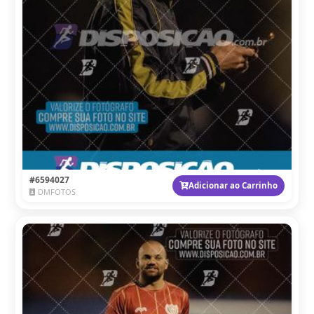
#6594027
Adicionar ao Carrinho
DMFOTOS