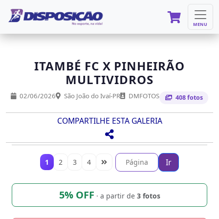
MENU
ITAMBÉ FC X PINHEIRÃO
MULTIVIDROS
02/06/2026
São João do Ivaí-PR
DMFOTOS
408 fotos
COMPARTILHE ESTA GALERIA
Ir
1
2
3
4
5% OFF
· a partir de
3 fotos