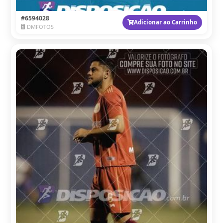
#6594028
Adicionar ao Carrinho
DMFOTOS