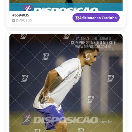
#6594035
Adicionar ao Carrinho
DMFOTOS