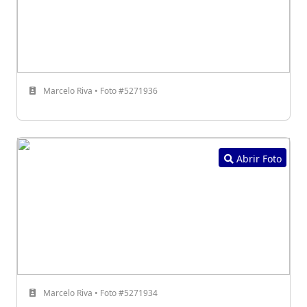
Marcelo Riva • Foto #5271936
Abrir Foto
Marcelo Riva • Foto #5271934