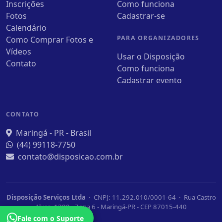
Inscrições
Como funciona
Fotos
Cadastrar-se
Calendário
PARA ORGANIZADORES
Como Comprar Fotos e
Vídeos
Usar o Disposição
Contato
Como funciona
Cadastrar evento
CONTATO
Maringá - PR - Brasil
(44) 99118-7750
contato@disposicao.com.br
Disposição Serviços Ltda
· CNPJ: 11.292.010/0001-64 · Rua Castro
Alves, 1390 - Zona 6 - Maringá-PR - CEP 87015-440
Fale com o Suporte