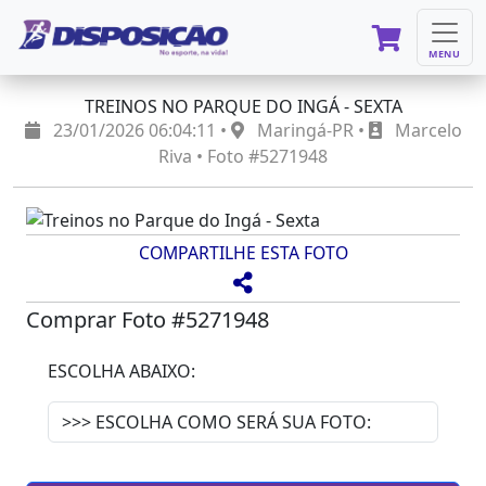
MENU
TREINOS NO PARQUE DO INGÁ - SEXTA
23/01/2026 06:04:11 •
Maringá-PR •
Marcelo
Riva • Foto #5271948
COMPARTILHE ESTA FOTO
Comprar Foto #5271948
ESCOLHA ABAIXO: