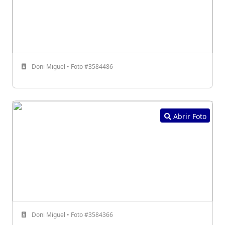
Doni Miguel • Foto #3584486
Abrir Foto
Doni Miguel • Foto #3584366