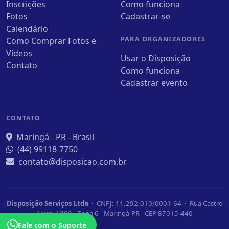
Inscrições
Como funciona
Fotos
Cadastrar-se
Calendário
PARA ORGANIZADORES
Como Comprar Fotos e
Vídeos
Usar o Disposição
Contato
Como funciona
Cadastrar evento
CONTATO
Maringá - PR - Brasil
(44) 99118-7750
contato@disposicao.com.br
Disposição Serviços Ltda
· CNPJ: 11.292.010/0001-64 · Rua Castro
Alves, 1390 - Zona 6 - Maringá-PR - CEP 87015-440
Fale com o Suporte