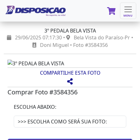
MENU
3º PEDALA BELA VISTA
29/06/2025 07:17:30 •
Bela Vista do Paraíso-Pr •
Doni Miguel • Foto #3584356
COMPARTILHE ESTA FOTO
Comprar Foto #3584356
ESCOLHA ABAIXO: