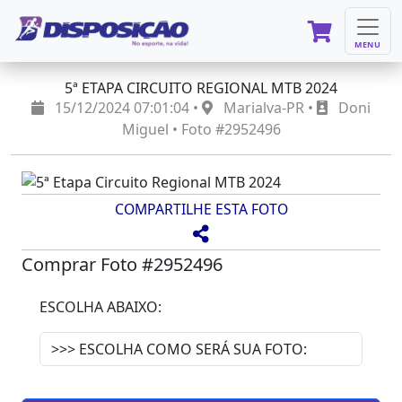
MENU
5ª ETAPA CIRCUITO REGIONAL MTB 2024
15/12/2024 07:01:04 •
Marialva-PR •
Doni
Miguel • Foto #2952496
COMPARTILHE ESTA FOTO
Comprar Foto #2952496
ESCOLHA ABAIXO: