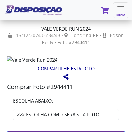
MENU
VALE VERDE RUN 2024
15/12/2024 06:34:43 •
Londrina-PR •
Edson
Pecly • Foto #2944411
COMPARTILHE ESTA FOTO
Comprar Foto #2944411
ESCOLHA ABAIXO: