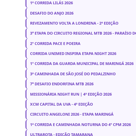
1ª CORRIDA LILÁS 2026
DESAFIO DO ANJO 2026
REVEZAMENTO VOLTA A LONDRINA - 2ª EDIÇÃO
3° ETAPA DO CIRCUITO REGIONAL MTB 2026 - PARAÍSO 
2º CORRIDA PACE E POEIRA
CORRIDA UNIMED INSPIRA ETAPA NIGHT 2026
1º CORRIDA DA GUARDA MUNICIPAL DE MARINGÁ 2026
3ª CAMINHADA DE SÃO JOSÉ DO PEDALZINHO
7° DESAFIO ENDORFINA MTB 2026
MISSIONÁRIA NIGHT RUN | 4ª EDIÇÃO 2026
XCM CAPITAL DA UVA - 4ª EDIÇÃO
CIRCUITO ANGELONI 2026 - ETAPA MARINGÁ
1ª CORRIDA E CAMINHADA NOTURNA DO 4º CPM 2026
ULTRAROTA - EDIÇÃO TAMARANA