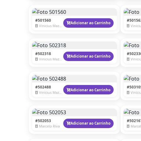
#501560
#50156
Adicionar ao Carrinho
Vinicius Mazzaro
Vinicius
#502318
#50233
Adicionar ao Carrinho
Vinicius Mazzaro
Vinicius
#502488
#50310
Adicionar ao Carrinho
Vinicius Mazzaro
Vinicius
#502053
#50216
Adicionar ao Carrinho
Marcelo Riva
Marcel