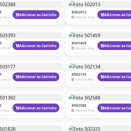
8
#502013
Adicionar ao Carrinho
Adicionar ao Ca
o Riva
Marcelo Riva
3
#501459
Adicionar ao Carrinho
Adicionar ao Ca
o Riva
Marcelo Riva
7
#502134
Adicionar ao Carrinho
Adicionar ao Ca
o Riva
Vinicius Mazzaro
2
#502588
Adicionar ao Carrinho
Adicionar ao Ca
o Riva
Marcelo Riva