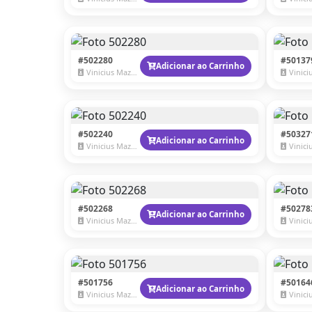
#502280
#50137
Adicionar ao Carrinho
Vinicius Mazzaro
Vinicius
#502240
#50327
Adicionar ao Carrinho
Vinicius Mazzaro
Vinicius
#502268
#50278
Adicionar ao Carrinho
Vinicius Mazzaro
Vinicius
#501756
#50164
Adicionar ao Carrinho
Vinicius Mazzaro
Vinicius