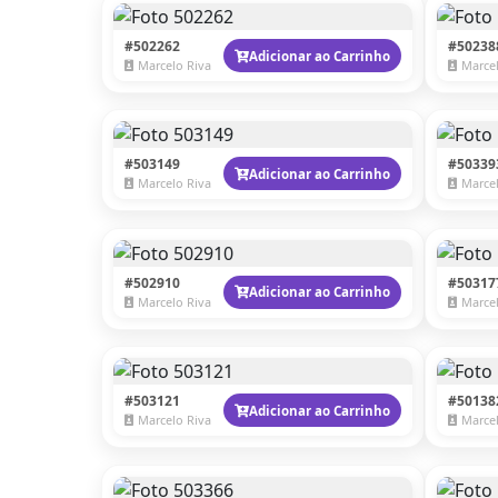
#502262
#50238
Adicionar ao Carrinho
Marcelo Riva
Marcel
#503149
#50339
Adicionar ao Carrinho
Marcelo Riva
Marcel
#502910
#50317
Adicionar ao Carrinho
Marcelo Riva
Marcel
#503121
#50138
Adicionar ao Carrinho
Marcelo Riva
Marcel