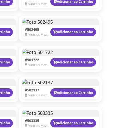
rrinho
Adicionar ao Carrinho
Vinicius Mazzaro
#502495
rrinho
Adicionar ao Carrinho
Vinicius Mazzaro
#501722
rrinho
Adicionar ao Carrinho
Vinicius Mazzaro
#502137
rrinho
Adicionar ao Carrinho
Vinicius Mazzaro
#503335
rrinho
Adicionar ao Carrinho
Vinicius Mazzaro