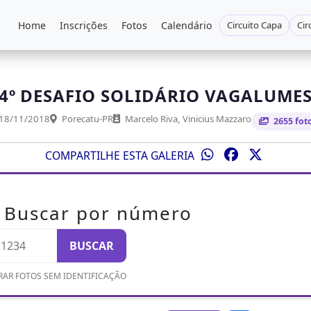
Home
Inscrições
Fotos
Calendário
Circuito Capa
Cir
4º DESAFIO SOLIDÁRIO VAGALUME
18/11/2018
Porecatu-PR
Marcelo Riva, Vinicius Mazzaro
2655 fot
COMPARTILHE ESTA GALERIA
Buscar por número
BUSCAR
AR FOTOS SEM IDENTIFICAÇÃO