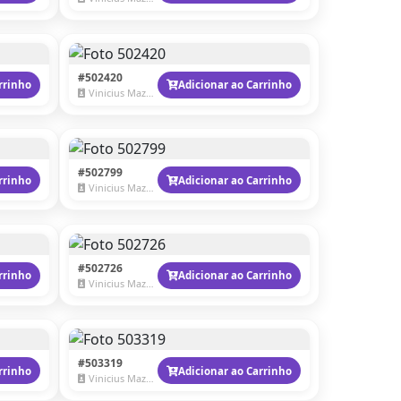
#502420
rrinho
Adicionar ao Carrinho
Vinicius Mazzaro
#502799
rrinho
Adicionar ao Carrinho
Vinicius Mazzaro
#502726
rrinho
Adicionar ao Carrinho
Vinicius Mazzaro
#503319
rrinho
Adicionar ao Carrinho
Vinicius Mazzaro