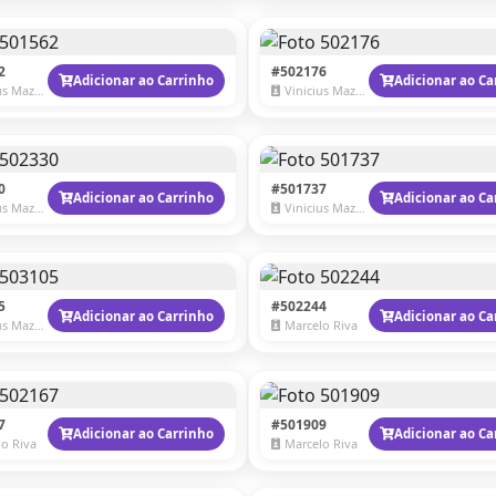
2
#502176
Adicionar ao Carrinho
Adicionar ao Ca
 Mazzaro
Vinicius Mazzaro
0
#501737
Adicionar ao Carrinho
Adicionar ao Ca
 Mazzaro
Vinicius Mazzaro
5
#502244
Adicionar ao Carrinho
Adicionar ao Ca
 Mazzaro
Marcelo Riva
7
#501909
Adicionar ao Carrinho
Adicionar ao Ca
o Riva
Marcelo Riva