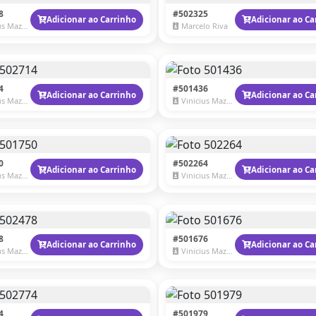
8
#502325
Adicionar ao Carrinho
Adicionar ao Ca
 Mazzaro
Marcelo Riva
4
#501436
Adicionar ao Carrinho
Adicionar ao Ca
 Mazzaro
Vinicius Mazzaro
0
#502264
Adicionar ao Carrinho
Adicionar ao Ca
 Mazzaro
Vinicius Mazzaro
8
#501676
Adicionar ao Carrinho
Adicionar ao Ca
 Mazzaro
Vinicius Mazzaro
4
#501979