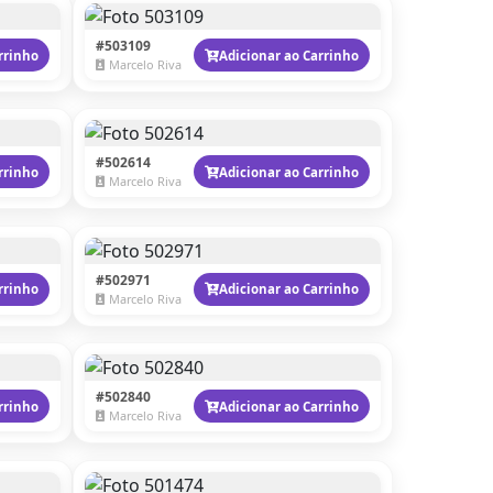
#503109
rrinho
Adicionar ao Carrinho
Marcelo Riva
#502614
rrinho
Adicionar ao Carrinho
Marcelo Riva
#502971
rrinho
Adicionar ao Carrinho
Marcelo Riva
#502840
rrinho
Adicionar ao Carrinho
Marcelo Riva