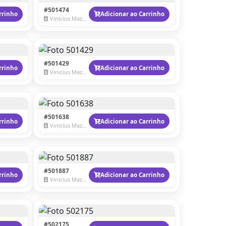
#501474
rrinho
Adicionar ao Carrinho
Vinicius Mazzaro
#501429
rrinho
Adicionar ao Carrinho
Vinicius Mazzaro
#501638
rrinho
Adicionar ao Carrinho
Vinicius Mazzaro
#501887
rrinho
Adicionar ao Carrinho
Vinicius Mazzaro
#502175