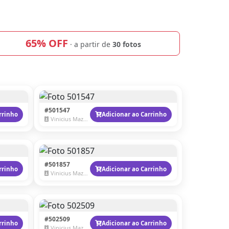
65% OFF
· a partir de
30 fotos
#501547
rrinho
Adicionar ao Carrinho
Vinicius Mazzaro
#501857
rrinho
Adicionar ao Carrinho
Vinicius Mazzaro
#502509
rrinho
Adicionar ao Carrinho
Vinicius Mazzaro