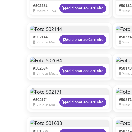
#503366
#50182
Adicionar ao Carrinho
Marcelo Riva
Vinicius
#502144
#50271
Adicionar ao Carrinho
Vinicius Mazzaro
Vinicius
#502684
#50175
Adicionar ao Carrinho
Vinicius Mazzaro
Vinicius
#502171
#50247
Adicionar ao Carrinho
Vinicius Mazzaro
Vinicius
#501688
#50277