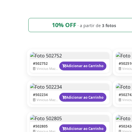
10% OFF
· a partir de
3 fotos
#502752
#50251
Adicionar ao Carrinho
Vinicius Mazzaro
Vinicius
#502234
#50274
Adicionar ao Carrinho
Vinicius Mazzaro
Vinicius
#502805
#50242
Adicionar ao Carrinho
Vinicius Mazzaro
Vinicius