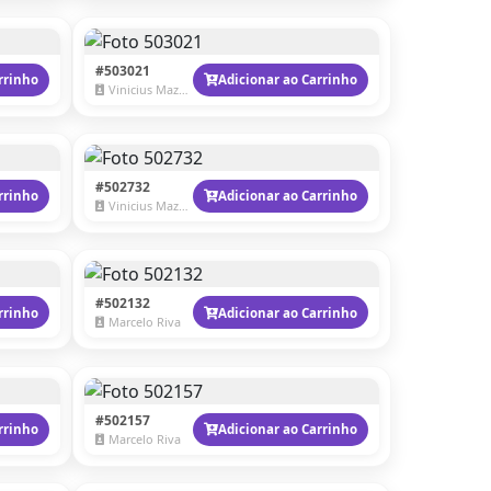
#503021
rrinho
Adicionar ao Carrinho
Vinicius Mazzaro
#502732
rrinho
Adicionar ao Carrinho
Vinicius Mazzaro
#502132
rrinho
Adicionar ao Carrinho
Marcelo Riva
#502157
rrinho
Adicionar ao Carrinho
Marcelo Riva