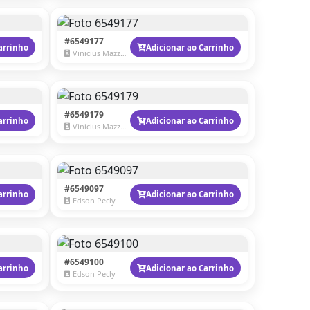
#6549177
arrinho
Adicionar ao Carrinho
Vinicius Mazzaro
#6549179
arrinho
Adicionar ao Carrinho
Vinicius Mazzaro
#6549097
arrinho
Adicionar ao Carrinho
Edson Pecly
#6549100
arrinho
Adicionar ao Carrinho
Edson Pecly