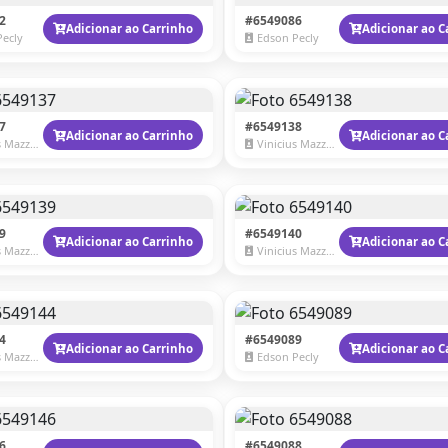
2
#6549086
Adicionar ao Carrinho
Adicionar ao C
Pecly
Edson Pecly
7
#6549138
Adicionar ao Carrinho
Adicionar ao C
Mazzaro
Vinicius Mazzaro
9
#6549140
Adicionar ao Carrinho
Adicionar ao C
Mazzaro
Vinicius Mazzaro
4
#6549089
Adicionar ao Carrinho
Adicionar ao C
Mazzaro
Edson Pecly
6
#6549088