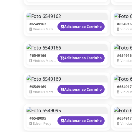
#6549162
#654916
Adicionar ao Carrinho
Vinicius Mazzaro
Vinicius 
#6549166
#654916
Adicionar ao Carrinho
Vinicius Mazzaro
Vinicius 
#6549169
#654917
Adicionar ao Carrinho
Vinicius Mazzaro
Vinicius 
#6549095
#654917
Adicionar ao Carrinho
Edson Pecly
Vinicius 