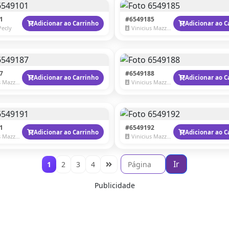
1
#6549185
Adicionar ao Carrinho
Adicionar ao C
Pecly
Vinicius Mazzaro
7
#6549188
Adicionar ao Carrinho
Adicionar ao C
Mazzaro
Vinicius Mazzaro
1
#6549192
Adicionar ao Carrinho
Adicionar ao C
Mazzaro
Vinicius Mazzaro
Ir
1
2
3
4
Publicidade