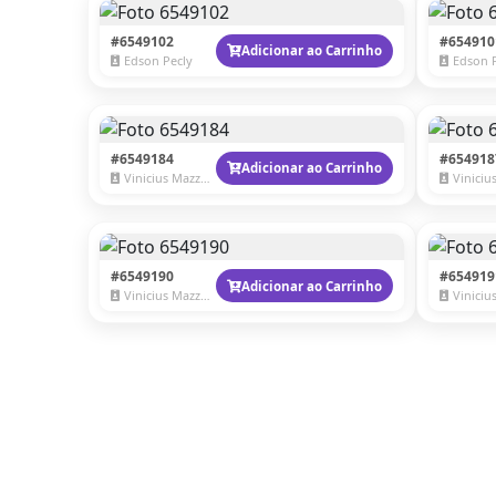
#6549102
#654910
Adicionar ao Carrinho
Edson Pecly
Edson 
#6549184
#654918
Adicionar ao Carrinho
Vinicius Mazzaro
Vinicius 
#6549190
#654919
Adicionar ao Carrinho
Vinicius Mazzaro
Vinicius 