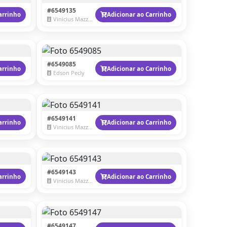
#6549135
arrinho
Adicionar ao Carrinho
Vinicius Mazzaro
#6549085
arrinho
Adicionar ao Carrinho
Edson Pecly
#6549141
arrinho
Adicionar ao Carrinho
Vinicius Mazzaro
#6549143
arrinho
Adicionar ao Carrinho
Vinicius Mazzaro
#6549147