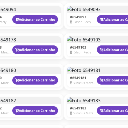
4
#6549093
Adicionar ao Carrinho
Adicionar ao C
Pecly
Edson Pecly
8
#6549103
Adicionar ao Carrinho
Adicionar ao C
Mazzaro
Edson Pecly
0
#6549181
Adicionar ao Carrinho
Adicionar ao C
Mazzaro
Vinicius Mazzaro
2
#6549183
Adicionar ao Carrinho
Adicionar ao C
Mazzaro
Vinicius Mazzaro