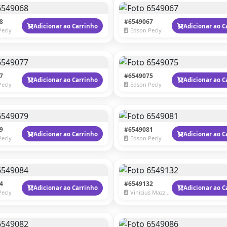
8
#6549067
Adicionar ao Carrinho
Adicionar ao C
Pecly
Edson Pecly
7
#6549075
Adicionar ao Carrinho
Adicionar ao C
Pecly
Edson Pecly
9
#6549081
Adicionar ao Carrinho
Adicionar ao C
Pecly
Edson Pecly
4
#6549132
Adicionar ao Carrinho
Adicionar ao C
Pecly
Vinicius Mazzaro