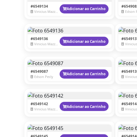
#6549134
#654908
Adicionar ao Carrinho
Vinicius Mazzaro
Edson 
#6549136
#654913
Adicionar ao Carrinho
Vinicius Mazzaro
Vinicius 
#6549087
#654913
Adicionar ao Carrinho
Edson Pecly
Vinicius 
#6549142
#654914
Adicionar ao Carrinho
Vinicius Mazzaro
Vinicius 
#6549145
#654914