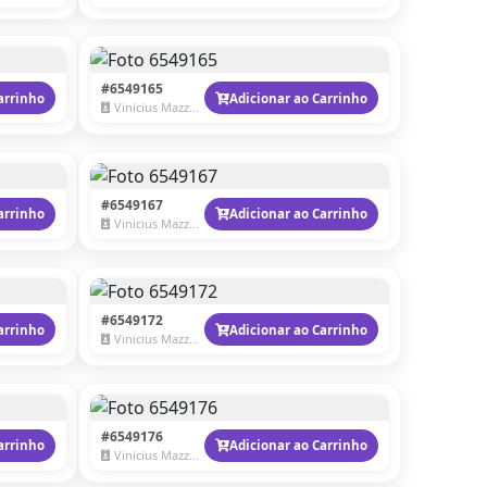
#6549165
arrinho
Adicionar ao Carrinho
Vinicius Mazzaro
#6549167
arrinho
Adicionar ao Carrinho
Vinicius Mazzaro
#6549172
arrinho
Adicionar ao Carrinho
Vinicius Mazzaro
#6549176
arrinho
Adicionar ao Carrinho
Vinicius Mazzaro