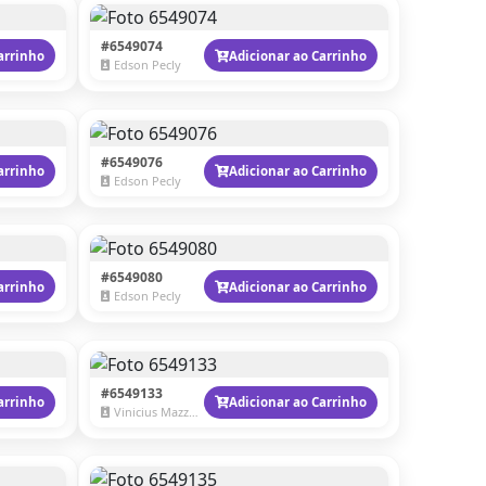
#6549074
arrinho
Adicionar ao Carrinho
Edson Pecly
#6549076
arrinho
Adicionar ao Carrinho
Edson Pecly
#6549080
arrinho
Adicionar ao Carrinho
Edson Pecly
#6549133
arrinho
Adicionar ao Carrinho
Vinicius Mazzaro