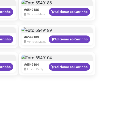
#6549186
arrinho
Adicionar ao Carrinho
Vinicius Mazzaro
#6549189
arrinho
Adicionar ao Carrinho
Vinicius Mazzaro
#6549104
arrinho
Adicionar ao Carrinho
Edson Pecly