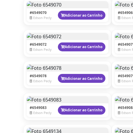
#6549070
#654906
Adicionar ao Carrinho
Edson Pecly
Edson 
#6549072
#654907
Adicionar ao Carrinho
Edson Pecly
Edson 
#6549078
#654907
Adicionar ao Carrinho
Edson Pecly
Edson 
#6549083
#654908
Adicionar ao Carrinho
Edson Pecly
Edson 