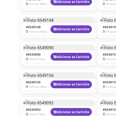
Adicionar ao Carrinho
Vinicius Mazzaro
Vinicius 
#6549148
#654914
Adicionar ao Carrinho
Vinicius Mazzaro
Vinicius 
#6549090
#654915
Adicionar ao Carrinho
Edson Pecly
Vinicius 
#6549156
#654915
Adicionar ao Carrinho
Vinicius Mazzaro
Vinicius 
#6549092
#654915
Adicionar ao Carrinho
Edson Pecly
Vinicius 