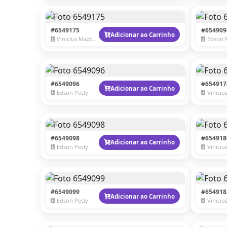
#6549175
#654909
Adicionar ao Carrinho
Vinicius Mazzaro
Edson 
#6549096
#654917
Adicionar ao Carrinho
Edson Pecly
Vinicius 
#6549098
#654918
Adicionar ao Carrinho
Edson Pecly
Vinicius 
#6549099
#654918
Adicionar ao Carrinho
Edson Pecly
Vinicius 