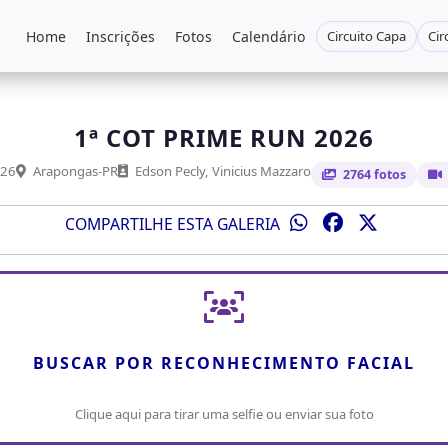
Home
Inscrições
Fotos
Calendário
Circuito Capa
Cir
1ª COT PRIME RUN 2026
026
Arapongas-PR
Edson Pecly, Vinicius Mazzaro
2764 fotos
COMPARTILHE ESTA GALERIA
BUSCAR POR RECONHECIMENTO FACIAL
Clique aqui para tirar uma selfie ou enviar sua foto