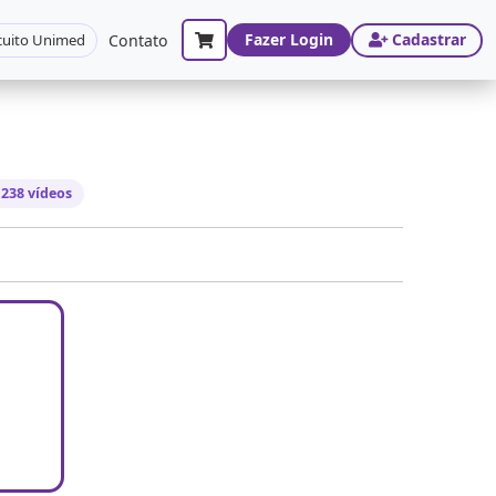
Fazer Login
Cadastrar
cuito Unimed
Contato
238 vídeos