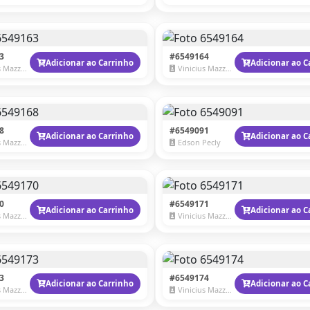
3
#6549164
Adicionar ao Carrinho
Adicionar ao C
Mazzaro
Vinicius Mazzaro
8
#6549091
Adicionar ao Carrinho
Adicionar ao C
Mazzaro
Edson Pecly
0
#6549171
Adicionar ao Carrinho
Adicionar ao C
Mazzaro
Vinicius Mazzaro
3
#6549174
Adicionar ao Carrinho
Adicionar ao C
Mazzaro
Vinicius Mazzaro